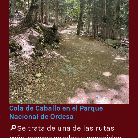
Cola de Caballo en el Parque
Nacional de Ordesa
🔎Se trata de una de las rutas
más recomendadas y conocidas