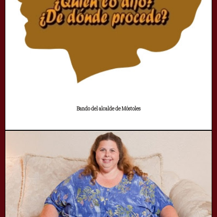
Bando del alcalde de Móstoles