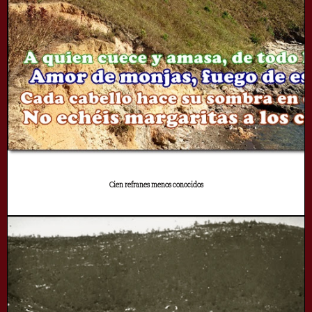
Cien refranes menos conocidos