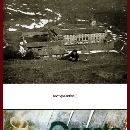
Rodrigo Gustioz (I)