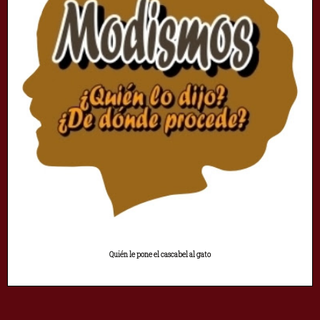
Quién le pone el cascabel al gato