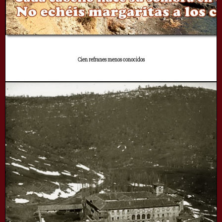
Cien refranes menos conocidos