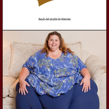
Bando del alcalde de Móstoles