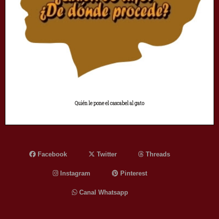
Quién le pone el cascabel al gato
Facebook
Twitter
Threads
Instagram
Pinterest
Canal Whatsapp