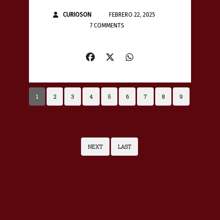
CURIOSON
FEBRERO 22, 2025
7 COMMENTS
1
2
3
4
5
6
7
8
9
NEXT
LAST