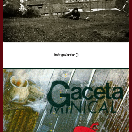
Rodrigo Gustioz (I)