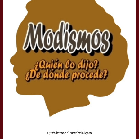
Quién le pone el cascabel al gato