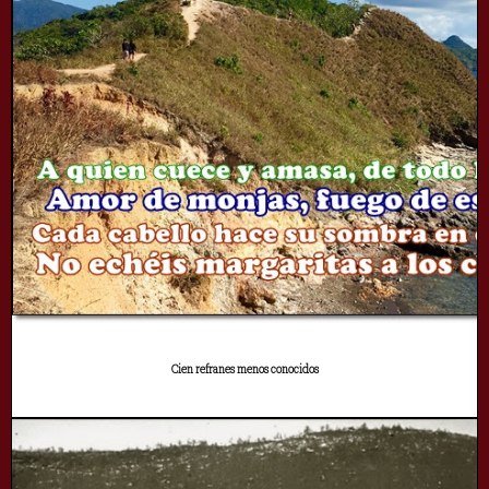
Cien refranes menos conocidos