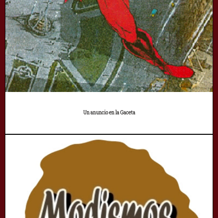
Un anuncio en la Gaceta