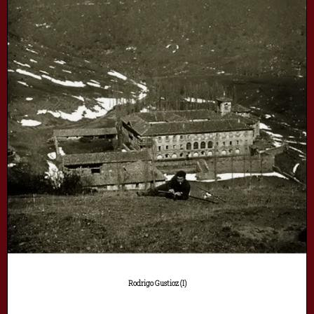
Rodrigo Gustioz (I)