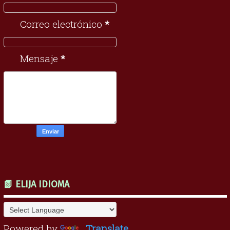
Correo electrónico
*
Mensaje
*
📗 ELIJA IDIOMA
Powered by
Translate