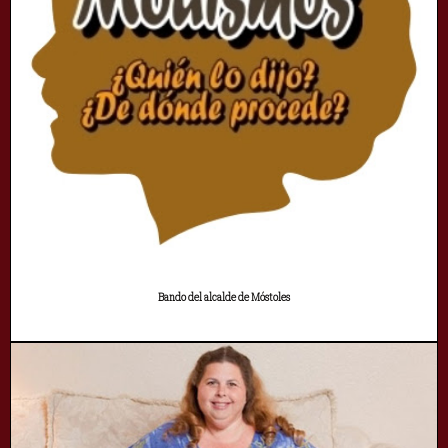
Bando del alcalde de Móstoles