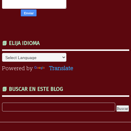
📗 ELIJA IDIOMA
Powered by
Translate
📗 BUSCAR EN ESTE BLOG