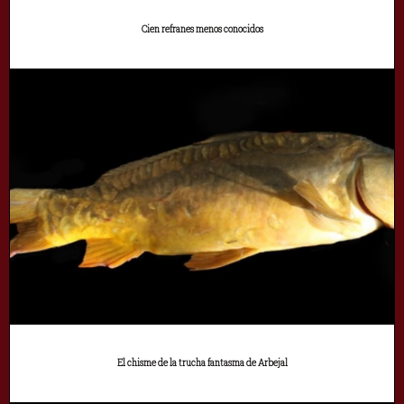
Cien refranes menos conocidos
El chisme de la trucha fantasma de Arbejal