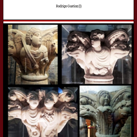
Rodrigo Gustioz (I)