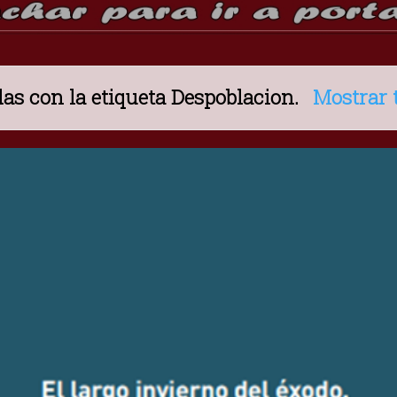
as con la etiqueta
Despoblacion
.
Mostrar 