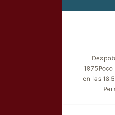
Despob
1975Poco 
en las 16.
Per