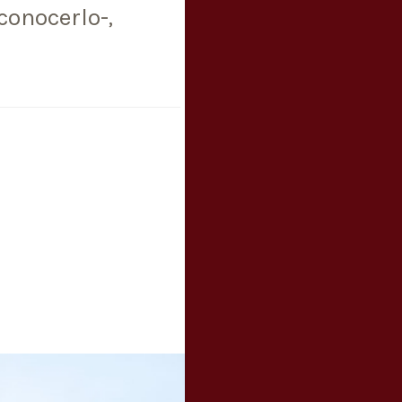
conocerlo-,