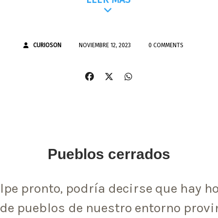
CURIOSON
NOVIEMBRE 12, 2023
0 COMMENTS
Pueblos cerrados
olpe pronto, podría decirse que hay ho
de pueblos de nuestro entorno provin