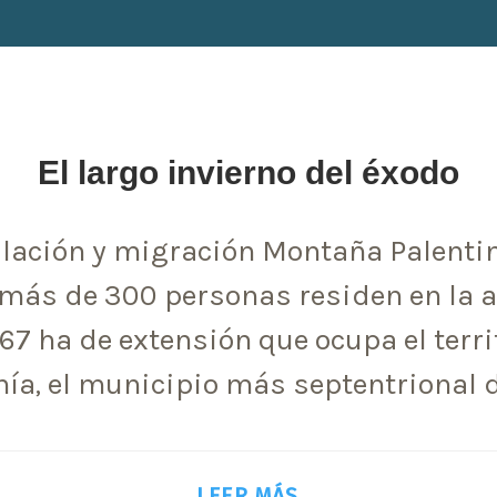
El largo invierno del éxodo
lación y migración Montaña Palentin
más de 300 personas residen en la 
567 ha de extensión que ocupa el terri
nía, el municipio más septentrional d
LEER MÁS