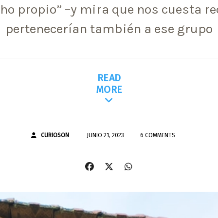
ho propio” –y mira que nos cuesta re
pertenecerían también a ese grupo
READ
MORE
CURIOSON
JUNIO 21, 2023
6 COMMENTS