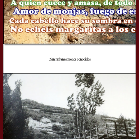
Cien refranes menos conocidos