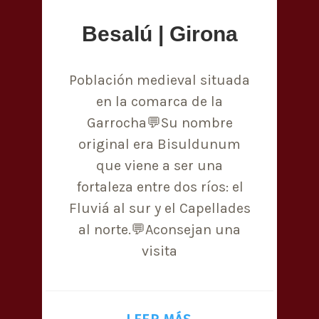
Besalú | Girona
Población medieval situada
en la comarca de la
Garrocha💬Su nombre
original era Bisuldunum
que viene a ser una
fortaleza entre dos ríos: el
Fluviá al sur y el Capellades
al norte.💬Aconsejan una
visita