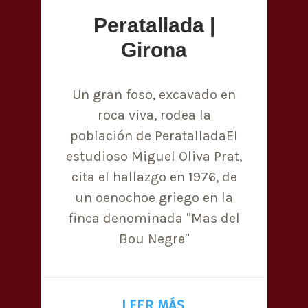
Peratallada |
Girona
Un gran foso, excavado en
roca viva, rodea la
población de PeratalladaEl
estudioso Miguel Oliva Prat,
cita el hallazgo en 1976, de
un oenochoe griego en la
finca denominada "Mas del
Bou Negre"
LEER MÁS