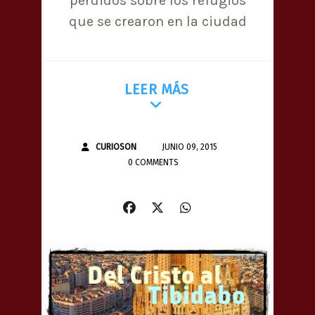
perdidos sobre los refugios
que se crearon en la ciudad
LEER MÁS
CURIOSON
JUNIO 09, 2015
0 COMMENTS