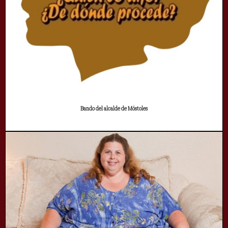
Bando del alcalde de Móstoles