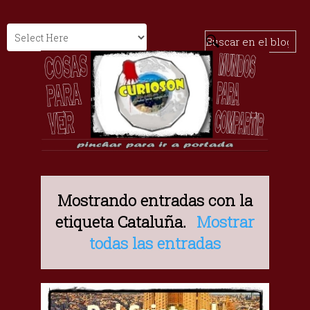
Mostrando entradas con la
etiqueta
Cataluña
.
Mostrar
todas las entradas