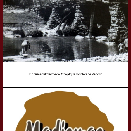
El chisme del puente de Arbejal y la bicicleta de Manolín