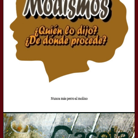
Nunca más perro al molino