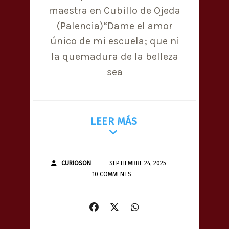
maestra en Cubillo de Ojeda
(Palencia)“Dame el amor
único de mi escuela; que ni
la quemadura de la belleza
sea
LEER MÁS
CURIOSON
SEPTIEMBRE 24, 2025
10 COMMENTS