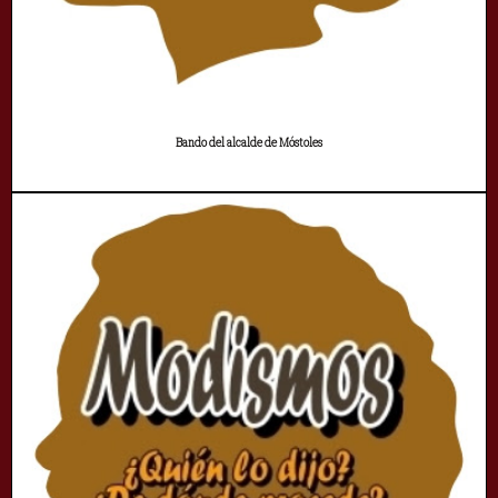
Bando del alcalde de Móstoles