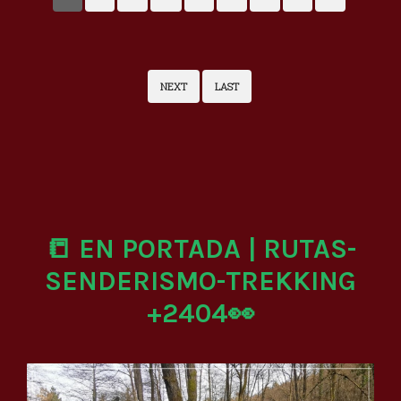
NEXT
LAST
📒 EN PORTADA | RUTAS-
SENDERISMO-TREKKING
+2404👀