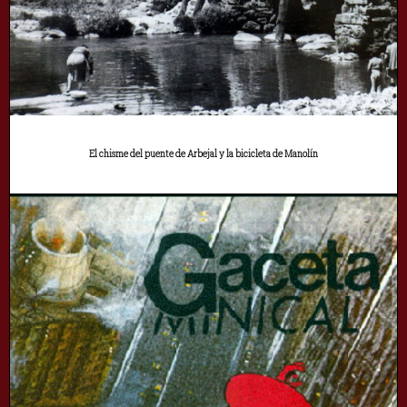
El chisme del puente de Arbejal y la bicicleta de Manolín