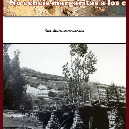
Cien refranes menos conocidos