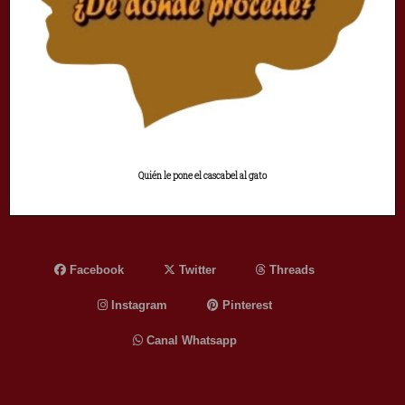
Quién le pone el cascabel al gato
Facebook
Twitter
Threads
Instagram
Pinterest
Canal Whatsapp