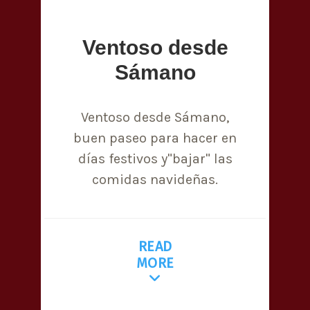
Ventoso desde
Sámano
Ventoso desde Sámano,
buen paseo para hacer en
días festivos y"bajar" las
comidas navideñas.
READ
MORE