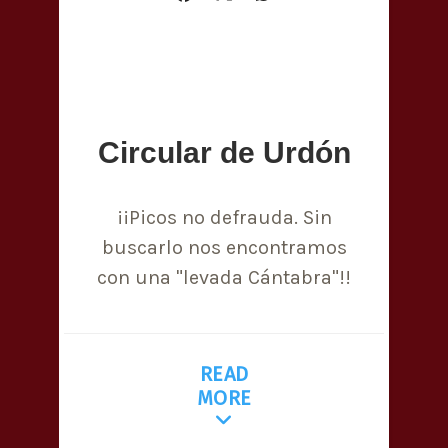
Circular de Urdón
¡¡Picos no defrauda. Sin
buscarlo nos encontramos
con una "levada Cántabra"!!
READ
MORE