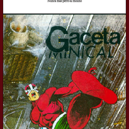
Nunca más perro al molino