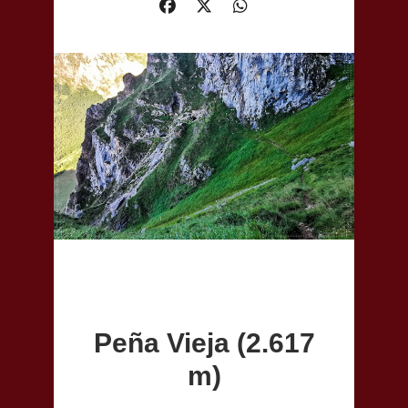
Peña Vieja (2.617
m)