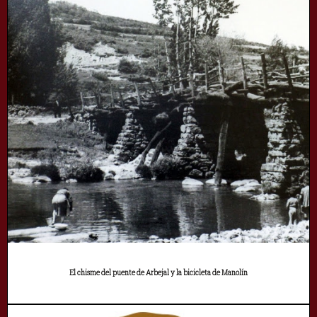
El chisme del puente de Arbejal y la bicicleta de Manolín