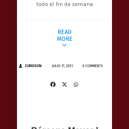
todo el fin de semana
READ
MORE
CURIOSON
JULIO 17, 2021
0 COMMENTS