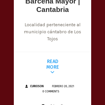
Bárcena Mayor |
Cantabria
Localidad perteneciente al
municipio cántabro de Los
Tojos
READ
MORE
CURIOSON
FEBRERO 20, 2021
0 COMMENTS