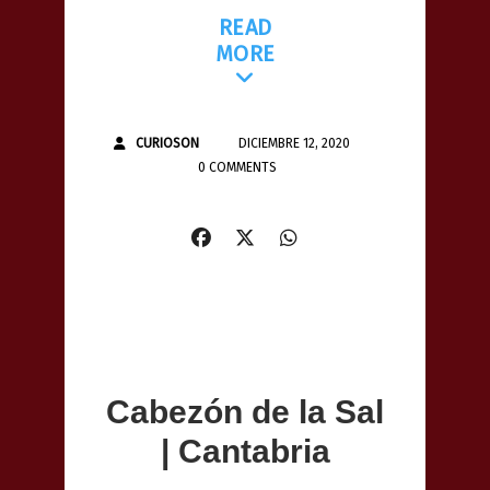
READ
MORE
CURIOSON
DICIEMBRE 12, 2020
0 COMMENTS
Cabezón de la Sal
| Cantabria