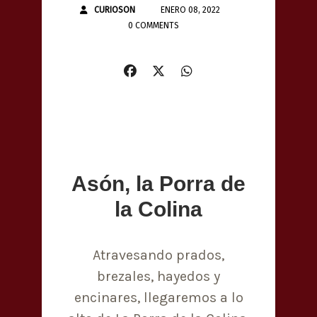
CURIOSON
ENERO 08, 2022
0 COMMENTS
Asón, la Porra de
la Colina
Atravesando prados,
brezales, hayedos y
encinares, llegaremos a lo