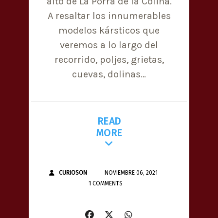
alto de La Porra de la Colina.
A resaltar los innumerables
modelos kársticos que
veremos a lo largo del
recorrido, poljes, grietas,
cuevas, dolinas…
READ
MORE
CURIOSON
NOVIEMBRE 06, 2021
1 COMMENTS