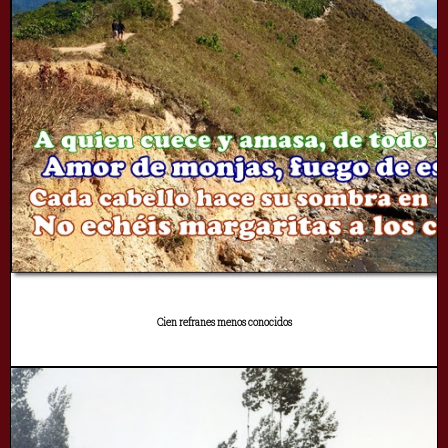
Cien refranes menos conocidos