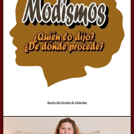
Bando del alcalde de Móstoles