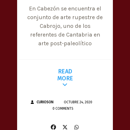
En Cabezón se encuentra el
conjunto de arte rupestre de
Cabrojo, uno de los
referentes de Cantabria en
arte post-paleolítico
READ
MORE
CURIOSON
OCTUBRE 24, 2020
0 COMMENTS