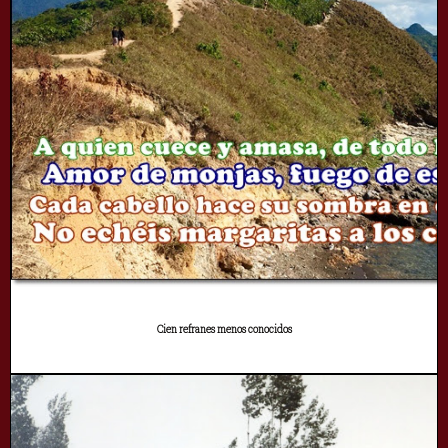
Cien refranes menos conocidos