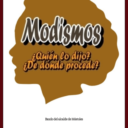
Bando del alcalde de Móstoles