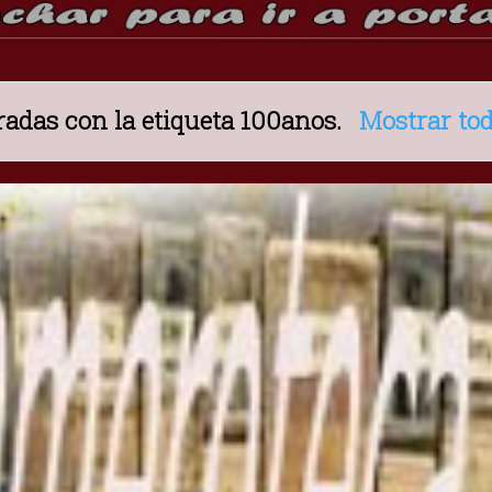
adas con la etiqueta
100anos
.
Mostrar tod