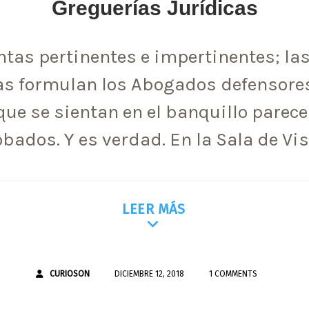
Greguerías Jurídicas
tas pertinentes e impertinentes; l
as formulan los Abogados defensores
ue se sientan en el banquillo parece
obados. Y es verdad. En la Sala de Vis
LEER MÁS
CURIOSON
DICIEMBRE 12, 2018
1 COMMENTS