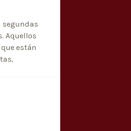
as segundas
. Aquellos
 que están
tas,